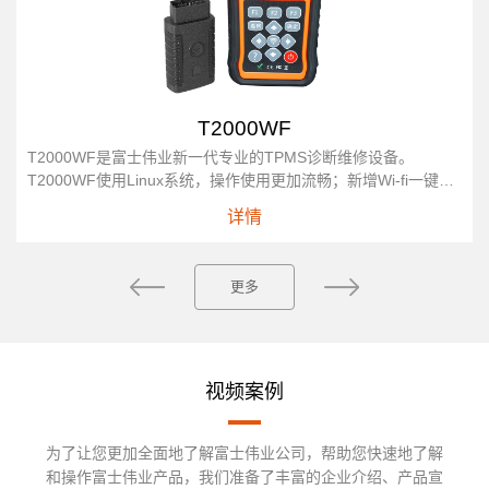
T2000WF
T2000WF是富士伟业新一代专业的TPMS诊断维修设备。
T2000WF使用Linux系统，操作使用更加流畅；新增Wi-fi一键升
级功能，升级更加便捷；采用EMMC存储，文件存储稳定...
详情
更多
视频案例
为了让您更加全面地了解富士伟业公司，帮助您快速地了解
和操作富士伟业产品，我们准备了丰富的企业介绍、产品宣