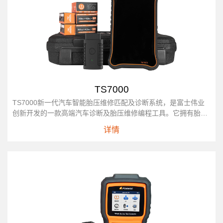
TS7000
TS7000新一代汽车智能胎压维修匹配及诊断系统，是富士伟业
创新开发的一款高端汽车诊断及胎压维修编程工具。它拥有胎压
维修、OE 进入、轮胎改装、胎压学习、汽车诊断、维修养护、
详情
钥匙...