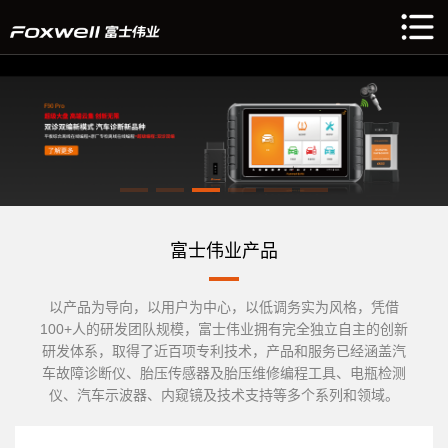
富士伟业产品
以产品为导向，以用户为中心，以低调务实为风格，凭借
100+人的研发团队规模，富士伟业拥有完全独立自主的创新
研发体系，取得了近百项专利技术，产品和服务已经涵盖汽
车故障诊断仪、胎压传感器及胎压维修编程工具、电瓶检测
仪、汽车示波器、内窥镜及技术支持等多个系列和领域。