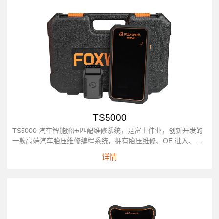
TS5000
TS5000 汽车智能胎压匹配维修系统，是富士伟业，创新开发的
一款高端汽车胎压维修编程系统，拥有胎压维修、OE 进入、轮
胎改装、胎压学习、维修养护、传感器信息查询等专业胎压功
详情
能。TS5000 解决了手持机升级不便和部分车型需要辅助激活...