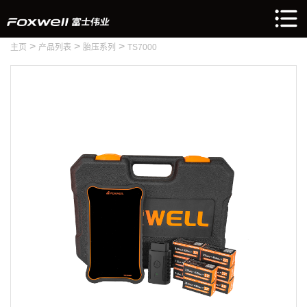
>
>
>
主页
产品列表
胎压系列
TS7000