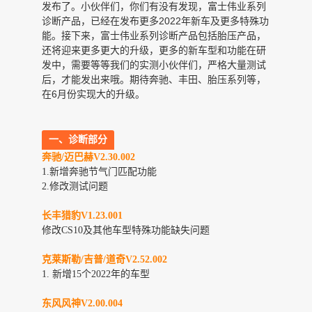
发布了。小伙伴们，你们有没有发现，富士伟业系列
诊断产品，已经在发布更多2022年新车及更多特殊功
能。接下来，富士伟业系列诊断产品包括胎压产品，
还将迎来更多更大的升级，更多的新车型和功能在研
发中，需要等等我们的实测小伙伴们，严格大量测试
后，才能发出来哦。期待奔驰、丰田、胎压系列等，
在6月份实现大的升级。
一、诊断部分
奔驰/迈巴赫V2.30.002
1.新增奔驰节气门匹配功能
2.修改测试问题
长丰
猎豹V1.23.001
修改CS10及其他车型特殊功能缺失问题
克莱斯勒/吉普/道奇V2.52.002
1.
新增15个2022年的车型
东风
风神V2.00.004