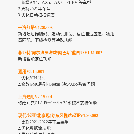
1.新增AX4、AX5、AX7、PHEV 等车型
2.支持2021年车型
3.优化自动扫描速度
一汽红塔V1.30.003
新增喷油器编码、发动机测试、复位自适应值、喷油
器匹配，下线检测等特殊功能
菲亚特/阿尔法罗密欧/阿巴斯/
蓝西亚V1.61.002
新增智能定位功能
通用V3.13.001
1.优化VIN识别
2.修改GMC系列(Global)缺少ABS系统问题
上海通用V2.15.001
修改别克GL8 Firstland ABS系统不支持问题
现代/起亚/北京现代/东风悦达起亚V1.90.002
1.更新2021-2022年车型菜單
2.优化数据流功能