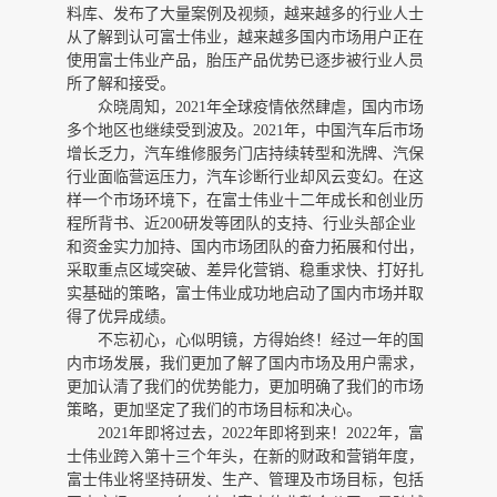
料库、发布了大量案例及视频，越来越多的行业人士
从了解到认可富士伟业，越来越多国内市场用户正在
使用富士伟业产品，胎压产品优势已逐步被行业人员
所了解和接受。
众晓周知，
2021年全球疫情依然肆虐，国内市场
多个地区也继续受到波及。2021年，中国汽车后市场
增长乏力，汽车维修服务门店持续转型和洗牌、汽保
行业面临营运压力，汽车诊断行业却风云变幻。在这
样一个市场环境下，在富士伟业十二年成长和创业历
程所背书、近200研发等团队的支持、行业头部企业
和资金实力加持、国内市场团队的奋力拓展和付出，
采取重点区域突破、差异化营销、稳重求快、打好扎
实基础的策略，富士伟业成功地启动了国内市场并取
得了优异成绩。
不忘初心，心似明镜，方得始终！经过一年的国
内市场发展，我们更加了解了国内市场及用户需求，
更加认清了我们的优势能力，更加明确了我们的市场
策略，更加坚定了我们的市场目标和决心。
2021年即将过去，2022年即将到来！2022年，富
士伟业跨入第十三个年头，在新的财政和营销年度，
富士伟业将坚持研发、生产、管理及市场目标，包括