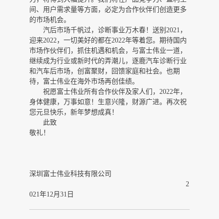
间、用户需求量等方面，必定为合作伙伴们创造更多
的市场机会。
汽后市场千帆过，诊断事业万木春！送别2021，
迎来2022，一切美好的都在2022年等着您。期待国内
市场作伙伴们，
抓
住机遇和机会，与富士伟业一道，
继续成为行业或新时代的弄潮儿，逐鹿汽车诊断行业
和汽车后市场，创富聚财，回馈家庭和社会。也期
待，富士伟业在海外市场再创佳绩。
祝愿富士伟业所有合作伙伴及家人们，
2022年，
身体健康，万事如意！生意兴隆，财源广进。再次祝
您元旦快乐，新年梦想成真！
此致
敬礼！
深圳富士伟业科技有限公司
2
021年12月31日