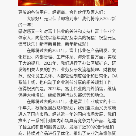
尊敬的各位用户、经销商、合作伙伴及家人们：
大家好！元旦佳节即将到来！我们将跨入
2022新
的一年！
感谢您又一年对富士伟业的关注和支持！富士伟业全
体家人，向您致以新年美好及崇高的祝福：祝您元旦
佳节快乐！新年新目标，新年新成就！
在即将过去的
2021年，富士伟业在产品研发、文
化建设、内部管理、生产体系、海外销售方面，实现
了大的提升。2021年，我们进行了办公区域扩充、研
发等相关人员的扩招、业务及研发流程梳理、财税规
范、深化员工关怀、内部管理制度强化和日常化，OA
系统上线，也启动了企业利益分享的相关规划工作。
值得祝贺的是，2022年，富士伟业的海外销售，继续
保持大幅增长，继续保持行业头部优势和地位。
在即将过去的
2021年，也是富士伟业成立的十二
个年头，根据发展战略和规划，我们坚决而又勇敢地
进入了国内市场。经过近一年的国内市场发展，我们
推出了一系列针对国内市场具有竞争力的产品、组建
了独立的销售和服务团队、发展了近200家合作经销
商、持续对产品进行了优化、推出了专业汽车维修资