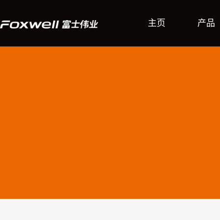
主页
产品