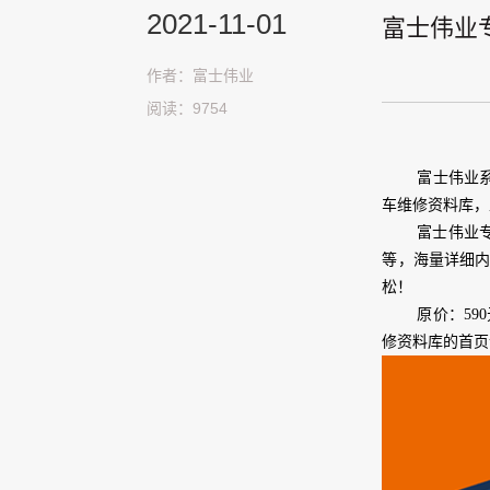
2021-11-01
富士伟业
作者：富士伟业
阅读：9754
富士伟业
车维修资料库，
富士伟业
等，海量详细
松！
原价：59
修资料库的首页