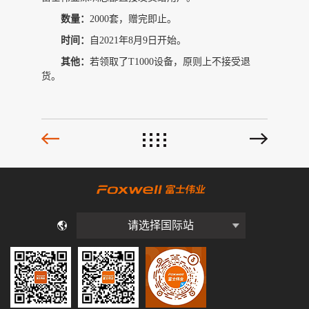
数量：
2000
套，赠完即止。
时间：
自
2021
年
8
月
9
日开始
。
其他：
若领取了
T1000
设备，原则上不接受退
货。
请选择国际站